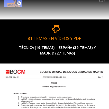
4. EXTRANJEROS - FAQ - TUTO
4:47
81 TEMAS EN VÍDEOS Y PDF
TÉCNICA (19 TEMAS) – ESPAÑA (35 TEMAS) Y
MADRID (27 TEMAS)