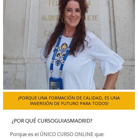
¡PORQUE UNA FORMACIÓN DE CALIDAD, ES UNA
INVERSIÓN DE FUTURO PARA TODOS!
¿POR QUÉ CURSOGUIASMADRID?
Porque es el ÚNICO CURSO ONLINE que: