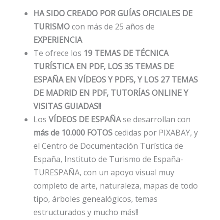
HA SIDO CREADO POR GUÍAS OFICIALES DE
TURISMO
con más de 25 años de
EXPERIENCIA
Te ofrece los
19 TEMAS DE TÉCNICA
TURÍSTICA EN PDF,
LOS 35
TEMAS DE
ESPAÑA EN VÍDEOS Y PDFS, Y LOS 27 TEMAS
DE MADRID
EN
PDF, TUTORÍAS ONLINE Y
VISITAS GUIADAS!!
Los
VÍDEOS DE ESPAÑA
se desarrollan con
más de 10.000 FOTOS
cedidas por PIXABAY, y
el Centro de Documentación Turística de
España, Instituto de Turismo de España-
TURESPAÑA, con un apoyo visual muy
completo de arte, naturaleza, mapas de todo
tipo, árboles genealógicos, temas
estructurados y mucho más!!