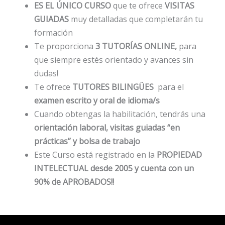
ES EL ÚNICO CURSO
que te ofrece
VISITAS
GUIADAS
muy detalladas que completarán tu
formación
Te proporciona
3 TUTORÍAS ONLINE,
para
que siempre estés orientado y avances sin
dudas!
Te ofrece
TUTORES BILINGÜES
para el
examen escrito y oral de idioma/s
Cuando obtengas la habilitación, tendrás una
orientación laboral, visitas guiadas
“en
prácticas” y bolsa de trabajo
Este Curso está registrado en la
PROPIEDAD
INTELECTUAL desde 2005 y cuenta con un
90% de APROBADOS!!