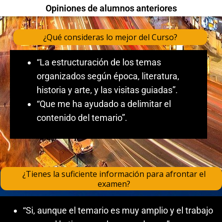
Opiniones de alumnos anteriores
¿Qué consideras lo mejor del Curso?
“La estructuración de los temas
organizados según época, literatura,
historia y arte, y las visitas guiadas”.
“Que me ha ayudado a delimitar el
contenido del temario”.
¿Tienes la suficiente información para afrontar el
examen?
“Si, aunque el temario es muy amplio y el trabajo