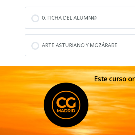
0. FICHA DEL ALUMN@
ARTE ASTURIANO Y MOZÁRABE
Este curso o