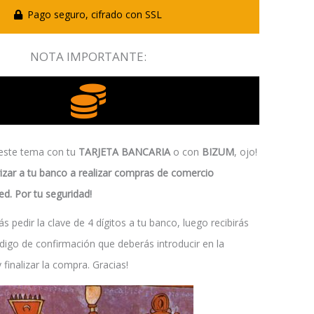
Pago seguro, cifrado con SSL
NOTA IMPORTANTE:
 este tema con tu
TARJETA BANCARIA
o con
BIZUM
, ojo!
izar a tu banco a realizar compras de comercio
red. Por tu seguridad!
s pedir la clave de 4 dígitos a tu banco, luego recibirás
igo de confirmación que deberás introducir en la
finalizar la compra. Gracias!