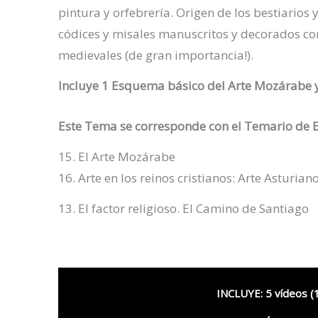
pintura y orfebrería. Origen de los bestiarios 
códices y misales manuscritos y decorados c
medievales (de gran importancia!).
Incluye 1 Esquema básico del Arte Mozárabe 
Este Tema se corresponde con el
Temario de 
15. El Arte Mozárabe
16. Arte en los reinos cristianos: Arte Asturian
13. El factor religioso. El Camino de Santiago
INCLUYE: 5 vídeos (1