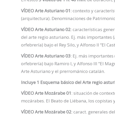
VÍDEO Arte Asturiano 01
: contexto y caracterís
(arquitectura). Denominaciones de Patrimoni
VÍDEO Arte Asturiano 02
: características gen
del arte regio asturiano. Ej. más importantes (
orfebrería) bajo el Rey Silo, y Alfonso II “El Cast
VÍDEO Arte Asturiano 03
: Ej. más importantes 
orfebrería) bajo Ramiro I, y Alfonso III “El Ma
Arte Asturiano y el prerrománico catalán.
Incluye 1 Esquema básico del Arte regio astu
VÍDEO Arte Mozárabe 01
: situación de context
mozárabes. El Beato de Liébana, los copistas 
VÍDEO Arte Mozárabe 02
: caract. generales de