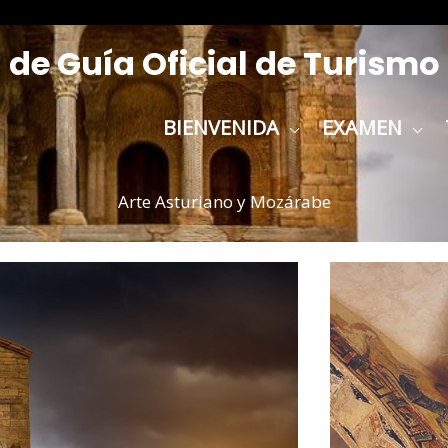
de Guía Oficial de Turismo
BIENVENIDA
EXAMEN
Arte Asturiano y Mozárabe