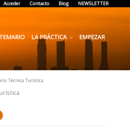
Acceder
Contacto
Blog
NEWSLETTER
TEMARIO
LA PRÁCTICA
EMPEZAR
rio Técnica Turística
rística
.